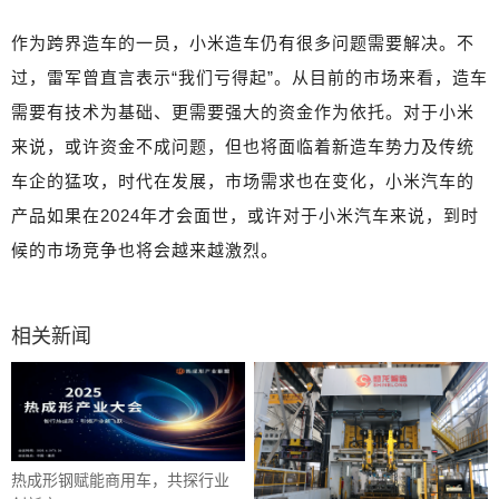
作为跨界造车的一员，小米造车仍有很多问题需要解决。不
过，雷军曾直言表示“我们亏得起”。从目前的市场来看，造车
需要有技术为基础、更需要强大的资金作为依托。对于小米
来说，或许资金不成问题，但也将面临着新造车势力及传统
车企的猛攻，时代在发展，市场需求也在变化，小米汽车的
产品如果在2024年才会面世，或许对于小米汽车来说，到时
候的市场竞争也将会越来越激烈。
相关新闻
热成形钢赋能商用车，共探行业