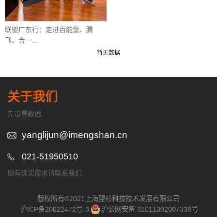
联盟广东行：走进百能堡、腾
飞、合一...
暂无数据
关于我们
先设置数据
yanglijun@imengshan.cn
021-51950510
如有确实需求请联系我们
版权所有©2021上海盟杉科技技术发展有限公司
沪ICP备20022472号-3
沪公网安备 31011302007338号