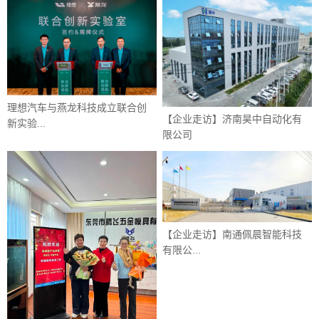
理想汽车与燕龙科技成立联合创
【企业走访】济南昊中自动化有
新实验...
限公司
【企业走访】南通佩晨智能科技
有限公...