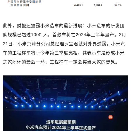
此外，财报还披露小米造车的最新进展：小米造车的研发团
队规模已超过1000 人，首款车将在2024年上半年量产。3月
21日，小米京津分公司总经理罗宝君就对外界透露，小米汽
车的工程样车将于今年第三季度亮相。其表示车是形成小米
之家闭环的最后一环，工程样车一定会突破大家的想象。