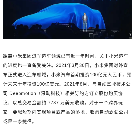
距离小米集团进军造车领域已有近一年时间，关于小米造车
的进度也一直备受关注。2021年3月30日，小米集团对外宣
布正式进入造车领域，小米汽车首期投资100亿元人民币，预
计未来十年投资100亿美元。2021年8月，与自动驾驶技术公
司 Deepmotion（深动科技）相关订约方订立股份购买协
议，以总交易金额约 7737 万美元收购。对于一个跨界玩
家，要想短期内实现项目或产品的落地，收购自动驾驶公司
或是一条捷径。