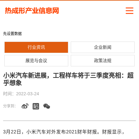
先设置数据
行业资讯
企业新闻
展览与会议
政策法规
小米汽车新进展，工程样车将于三季度亮相：超
乎想象
时间：
2022-03-24
分享到：
3月22日，小米汽车对外发布2021财年财报。财报显示，