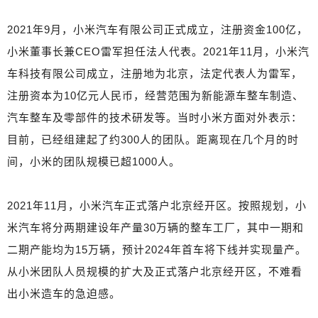
2021年9月，小米汽车有限公司正式成立，注册资金100亿，
小米董事长兼CEO雷军担任法人代表。2021年11月，小米汽
车科技有限公司成立，注册地为北京，法定代表人为雷军，
注册资本为10亿元人民币，经营范围为新能源车整车制造、
汽车整车及零部件的技术研发等。当时小米方面对外表示：
目前，已经组建起了约300人的团队。距离现在几个月的时
间，小米的团队规模已超1000人。
2021年11月，小米汽车正式落户北京经开区。按照规划，小
米汽车将分两期建设年产量30万辆的整车工厂，其中一期和
二期产能均为15万辆，预计2024年首车将下线并实现量产。
从小米团队人员规模的扩大及正式落户北京经开区，不难看
出小米造车的急迫感。