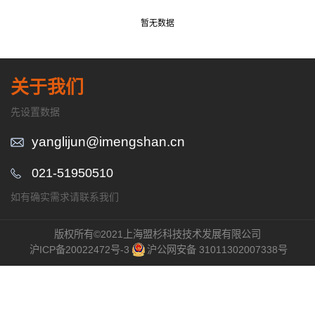
暂无数据
关于我们
先设置数据
yanglijun@imengshan.cn
021-51950510
如有确实需求请联系我们
版权所有©2021上海盟杉科技技术发展有限公司
沪ICP备20022472号-3
沪公网安备 31011302007338号