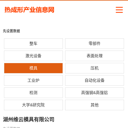
先设置数据
整车
零部件
激光设备
表面处理
模具
压机
工业炉
自动化设备
检测
高强钢&高强铝
大学&研究院
其他
湖州维云模具有限公司