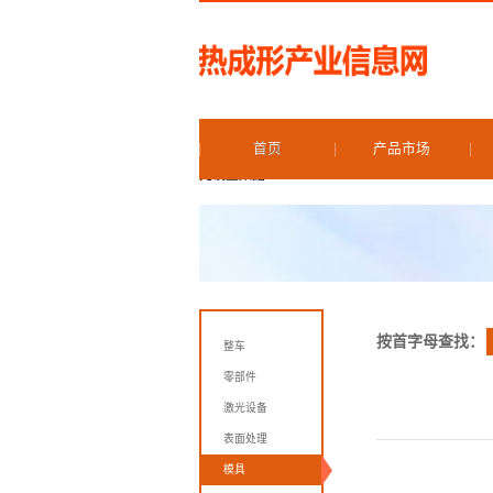
首页
产品市场
先设置数据
按首字母查找：
整车
零部件
激光设备
表面处理
模具