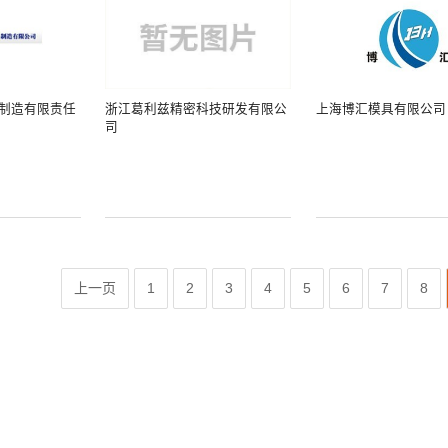
制造有限责任
浙江葛利兹精密科技研发有限公
上海博汇模具有限公司
司
上一页
1
2
3
4
5
6
7
8