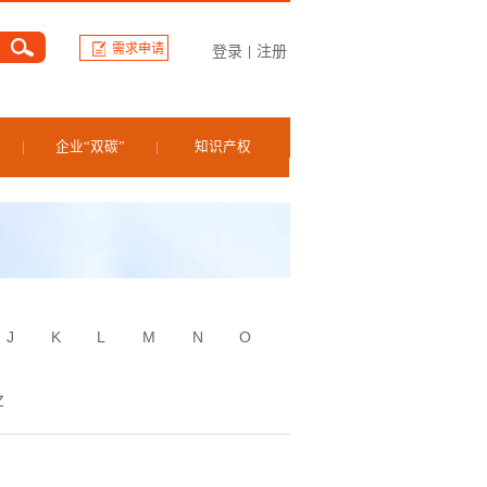
需求申请
登录
注册
|
企业“双碳”
知识产权
J
K
L
M
N
O
Z