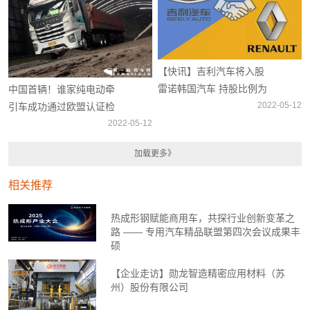
【快讯】吉利汽车将入股
雷诺韩国汽车 持股比例为
中国首辆！谁家纯电动牵
34.02%
2022-05-12
引车成功通过欧盟认证检
测？
2022-05-12
相关推荐
热成形钢赋能商用车，共探行业创新变革之
路 —— 专用汽车精品联盟第四次会议成果丰
硕
【企业走访】勋龙智造精密应用材料（苏
州）股份有限公司