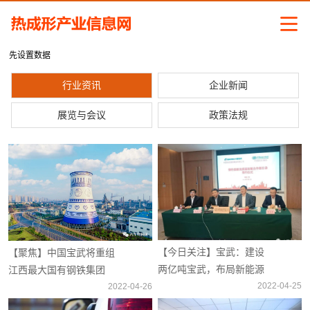
先设置数据
行业资讯
企业新闻
展览与会议
政策法规
【今日关注】宝武：建设
【聚焦】中国宝武将重组
两亿吨宝武，布局新能源
江西最大国有钢铁集团
基地以及低碳甚至零碳钢
2022-04-25
2022-04-26
厂！