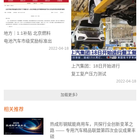
地方｜1:1补贴 北京燃料
电池汽车市级奖励标准出
台
2022-04-18
上汽集团：18日开始进行
复工复产压力测试
2022-04-18
相关推荐
热成形钢赋能商用车，共探行业创新变革之
路 —— 专用汽车精品联盟第四次会议成果丰
硕