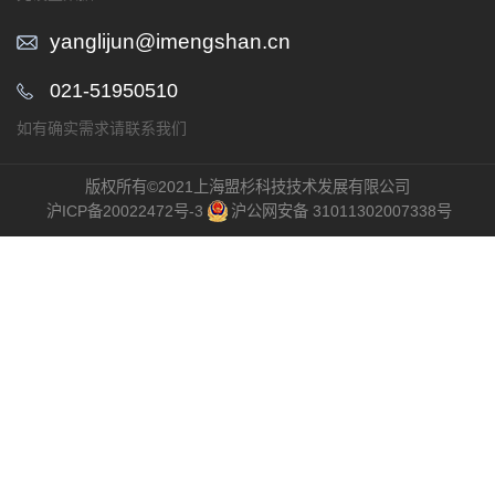
yanglijun@imengshan.cn
021-51950510
如有确实需求请联系我们
版权所有©2021上海盟杉科技技术发展有限公司
沪ICP备20022472号-3
沪公网安备 31011302007338号