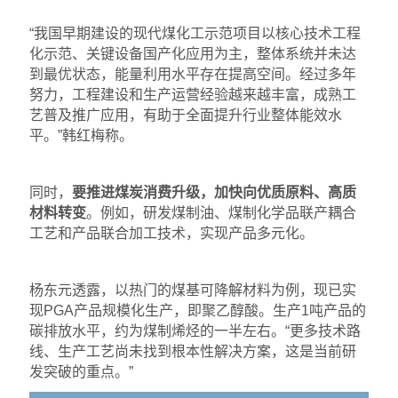
“我国早期建设的现代煤化工示范项目以核心技术工程
化示范、关键设备国产化应用为主，整体系统并未达
到最优状态，能量利用水平存在提高空间。经过多年
努力，工程建设和生产运营经验越来越丰富，成熟工
艺普及推广应用，有助于全面提升行业整体能效水
平。”韩红梅称。
同时，
要推进煤炭消费升级，加快向优质原料、高质
材料转变
。例如，研发煤制油、煤制化学品联产耦合
工艺和产品联合加工技术，实现产品多元化。
杨东元透露，以热门的煤基可降解材料为例，现已实
现PGA产品规模化生产，即聚乙醇酸。生产1吨产品的
碳排放水平，约为煤制烯烃的一半左右。“更多技术路
线、生产工艺尚未找到根本性解决方案，这是当前研
发突破的重点。”