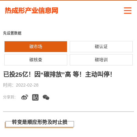
先设置数据
碳市场
碳认证
碳核查
碳培训
已投25亿！因“碳排放”高 等！主动叫停！
时间：
2022-02-28
分享到：
转变是顺应形势及时止损